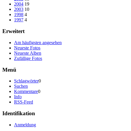
2004
19
2003
10
1998
4
1997
4
Erweitert
Am häufigsten angesehen
Neueste Fotos
Neueste Alben
Zufällige Fotos
Menü
Schlagwörter
0
Suchen
Kommentare
0
Info
RSS-Feed
Identifikation
Anmeldung