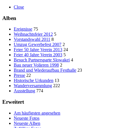
Close
Alben
Ereignisse
75
Weihnachtsfeier 2012
5
Vorstandswahl 2011
8
Umzug Gewerbefest 2007
2
Feier 50 Jahre Verein 2013
24
Feier 40 Jahre Verein 2003
5
Besuch Partnersparte Slowakei
4
Bau neuer Volieren 1998
2
Brand und Wiederaufbau Festhalle
23
Presse
22
Historische Urkunden
13
Wanderversammlung
222
Ausstellung
774
Erweitert
Am häufigsten angesehen
Neueste Fotos
Neueste Alben