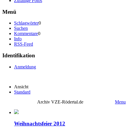
Zufällige Fotos
Menü
Schlagwörter
0
Suchen
Kommentare
0
Info
RSS-Feed
Identifikation
Anmeldung
Ansicht
Standard
Archiv VZE-Rödertal.de
Menu
Weihnachtsfeier 2012