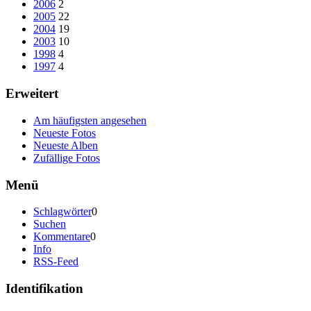
2006
2
2005
22
2004
19
2003
10
1998
4
1997
4
Erweitert
Am häufigsten angesehen
Neueste Fotos
Neueste Alben
Zufällige Fotos
Menü
Schlagwörter
0
Suchen
Kommentare
0
Info
RSS-Feed
Identifikation