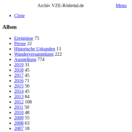
Archiv VZE-Rödertal.de
Menu
Close
Alben
Ereignisse
75
Presse
22
Historische Urkunden
13
Wanderversammlung
222
Ausstellung
774
2019
31
2018
45
2017
45
2016
71
2015
50
2014
45
2013
84
2012
108
2011
50
2010
48
2009
55
2008
63
2007
18