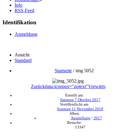
Info
RSS-Feed
Identifikation
Anmeldung
Ansicht
Standard
Startseite
/
img 5052
Zurück
data-iconpos="notext"
Vorwärts
Erstellt am
Samstag 7 Oktober 2017
Veröffentlicht am
Sonntag 11 November 2018
Alben
Ausstellung
/
2017
Besuche
13347