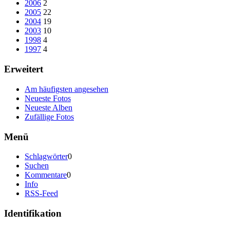
2006
2
2005
22
2004
19
2003
10
1998
4
1997
4
Erweitert
Am häufigsten angesehen
Neueste Fotos
Neueste Alben
Zufällige Fotos
Menü
Schlagwörter
0
Suchen
Kommentare
0
Info
RSS-Feed
Identifikation