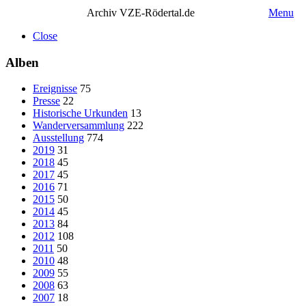
Archiv VZE-Rödertal.de
Menu
Close
Alben
Ereignisse
75
Presse
22
Historische Urkunden
13
Wanderversammlung
222
Ausstellung
774
2019
31
2018
45
2017
45
2016
71
2015
50
2014
45
2013
84
2012
108
2011
50
2010
48
2009
55
2008
63
2007
18