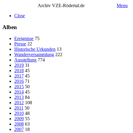
Archiv VZE-Rödertal.de
Menu
Close
Alben
Ereignisse
75
Presse
22
Historische Urkunden
13
Wanderversammlung
222
Ausstellung
774
2019
31
2018
45
2017
45
2016
71
2015
50
2014
45
2013
84
2012
108
2011
50
2010
48
2009
55
2008
63
2007
18