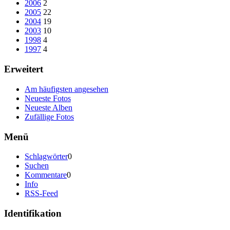
2006
2
2005
22
2004
19
2003
10
1998
4
1997
4
Erweitert
Am häufigsten angesehen
Neueste Fotos
Neueste Alben
Zufällige Fotos
Menü
Schlagwörter
0
Suchen
Kommentare
0
Info
RSS-Feed
Identifikation