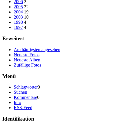
2006
2
2005
22
2004
19
2003
10
1998
4
1997
4
Erweitert
Am häufigsten angesehen
Neueste Fotos
Neueste Alben
Zufällige Fotos
Menü
Schlagwörter
0
Suchen
Kommentare
0
Info
RSS-Feed
Identifikation