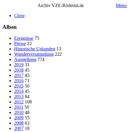
Archiv VZE-Rödertal.de
Menu
Close
Alben
Ereignisse
75
Presse
22
Historische Urkunden
13
Wanderversammlung
222
Ausstellung
774
2019
31
2018
45
2017
45
2016
71
2015
50
2014
45
2013
84
2012
108
2011
50
2010
48
2009
55
2008
63
2007
18